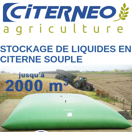
Skip
to
content
STOCKAGE DE LIQUIDES EN
CITERNE SOUPLE