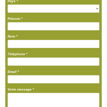
Pays
*
Prénom
*
Nom
*
Téléphone
*
Email
*
Votre message
*