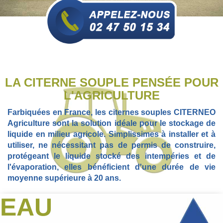
LA CITERNE SOUPLE PENSÉE POUR
L'AGRICULTURE
Farbiquées en France, les citernes souples CITERNEO
Agriculture sont la solution idéale pour le stockage de
liquide en milieu agricole. Simplissimes à installer et à
utiliser, ne nécessitant pas de permis de construire,
protégeant le liquide stocké des intempéries et de
l'évaporation, elles bénéficient d'une durée de vie
moyenne supérieure à 20 ans.
EAU