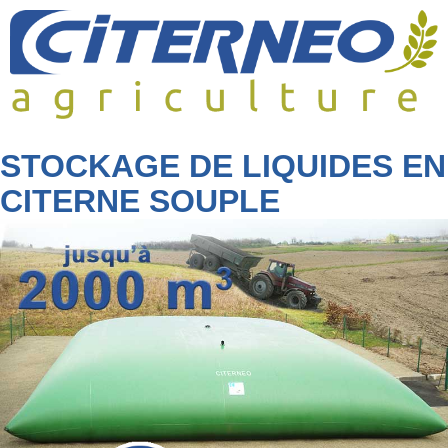
Skip
to
content
STOCKAGE DE LIQUIDES EN
CITERNE SOUPLE