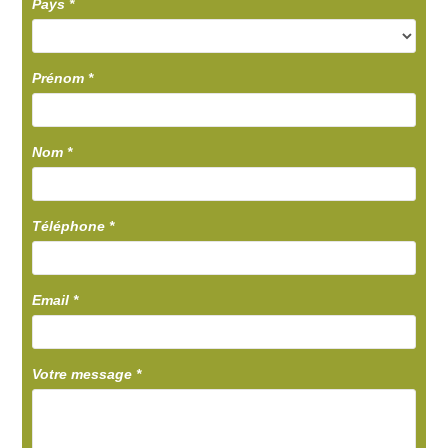
Pays
*
Prénom
*
Nom
*
Téléphone
*
Email
*
Votre message
*