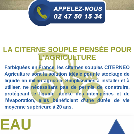
LA CITERNE SOUPLE PENSÉE POUR
L'AGRICULTURE
Farbiquées en France, les citernes souples CITERNEO
Agriculture sont la solution idéale pour le stockage de
liquide en milieu agricole. Simplissimes à installer et à
utiliser, ne nécessitant pas de permis de construire,
protégeant le liquide stocké des intempéries et de
l'évaporation, elles bénéficient d'une durée de vie
moyenne supérieure à 20 ans.
EAU